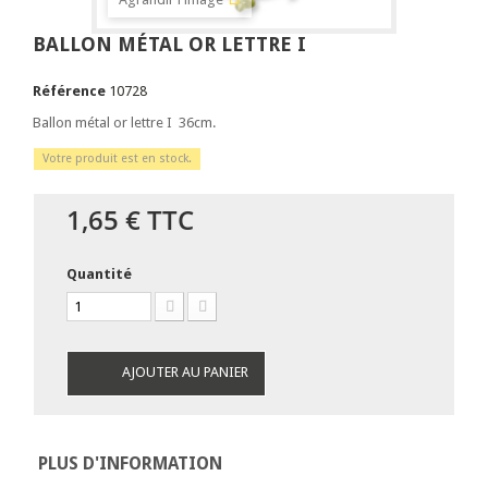
BALLON MÉTAL OR LETTRE I
Référence
10728
Ballon métal or lettre I 36cm.
Votre produit est en stock.
1,65 €
TTC
Quantité
AJOUTER AU PANIER
PLUS D'INFORMATION