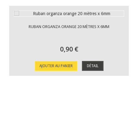
RUBAN ORGANZA ORANGE 20 MÈTRES X 6MM
0,90 €
AJOUTER AU PANIER
DÉTAIL