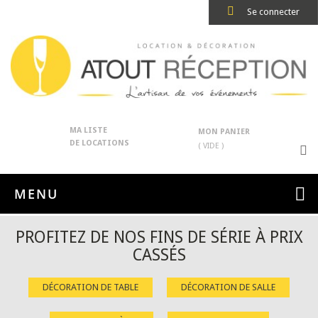
Se connecter
MA LISTE
MON PANIER
DE LOCATIONS
( VIDE )
MENU
PROFITEZ DE NOS FINS DE SÉRIE À PRIX
CASSÉS
DÉCORATION DE TABLE
DÉCORATION DE SALLE