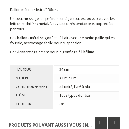
Ballon métal or lettre I 36cm.
Un petit message, un prénom, un âge, tout est possible avec les
lettres et chiffres métal. Nouveauté très tendance et appréciée
par tous.
Ces ballons métal se gonflent à l'air avec une petite paille qui est
fournie, accrochage facile pour suspension.
Conviennent également pour le gonflage à l'hélium.
36 cm
HAUTEUR
Aluminium
MATIÈRE
A l'unité, livré à plat
CONDITIONNEMENT
Tous types de fête
THÈME
Or
COULEUR
PRODUITS POUVANT AUSSI VOUS INTÉRESSER