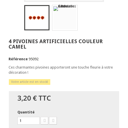
4 PIVOINES ARTIFICIELLES COULEUR
CAMEL
Référence
95092
Ces charmantes pivoines apporteront une touche fleurie à votre
décoration !
Votre article est en stock!
3,20 €
TTC
Quantité