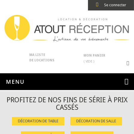
Se connecter
MA LISTE
MON PANIER
DE LOCATIONS
( VIDE )
MENU
PROFITEZ DE NOS FINS DE SÉRIE À PRIX
CASSÉS
DÉCORATION DE TABLE
DÉCORATION DE SALLE