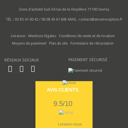
Zone d'activité Sud
34 rue de la Verpillere
71100 Sevrey
TÉL. :
03 85 41 00 42 / 06 08 43 61 80
E-MAIL :
contact@atoutreception.fr
Livraison
Mentions légales
Conditions de vente et de location
Moyens de paiement
Plan du site
Formulaire de rétractation
PAIEMENT SÉCURISÉ
RÉSEAUX SOCIAUX
AVIS CLIENTS
9.5/10
Livraison reçue