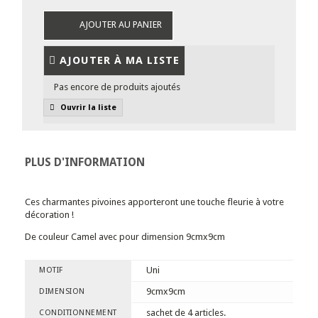
AJOUTER AU PANIER
AJOUTER À MA LISTE
Pas encore de produits ajoutés
Ouvrir la liste
PLUS D'INFORMATION
Ces charmantes pivoines apporteront une touche fleurie à votre
décoration !
De couleur Camel avec pour dimension 9cmx9cm
Uni
MOTIF
9cmx9cm
DIMENSION
sachet de 4 articles.
CONDITIONNEMENT