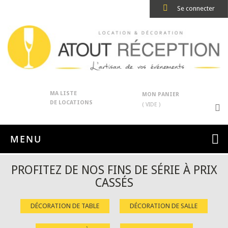
Se connecter
MA LISTE
MON PANIER
DE LOCATIONS
( VIDE )
MENU
PROFITEZ DE NOS FINS DE SÉRIE À PRIX
CASSÉS
DÉCORATION DE TABLE
DÉCORATION DE SALLE