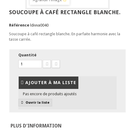
SOUCOUPE À CAFÉ RECTANGLE BLANCHE.
Référence
ldivva0040
Soucoupe à café rectangle blanche. En parfaite harmonie avec la
tasse carrée.
Quantité
AJOUTER À MA LISTE
Pas encore de produits ajoutés
Ouvrir la liste
PLUS D'INFORMATION