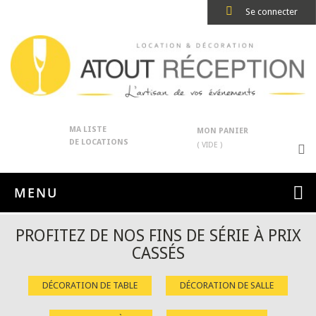
Se connecter
MA LISTE
MON PANIER
DE LOCATIONS
( VIDE )
MENU
PROFITEZ DE NOS FINS DE SÉRIE À PRIX
CASSÉS
DÉCORATION DE TABLE
DÉCORATION DE SALLE