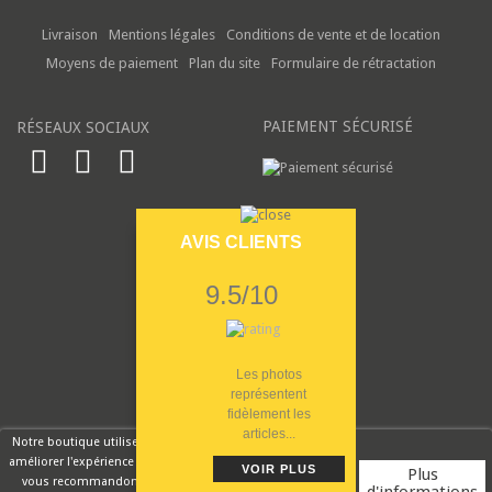
Livraison
Mentions légales
Conditions de vente et de location
Moyens de paiement
Plan du site
Formulaire de rétractation
PAIEMENT SÉCURISÉ
RÉSEAUX SOCIAUX
AVIS CLIENTS
9.5/10
Les photos
représentent
fidèlement les
articles...
Notre boutique utilise des cookies pour
améliorer l'expérience utilisateur et nous
VOIR PLUS
Plus
vous recommandons d'accepter leur