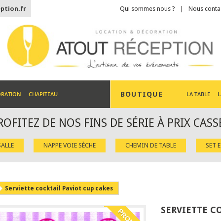
ption.fr
Qui sommes nous ?
Nous conta
BOUTIQUE
ORATION
CHAPITEAU
LA TABLE
L
ROFITEZ DE NOS FINS DE SÉRIE À PRIX CASS
ALLE
NAPPE VOIE SÈCHE
CHEMIN DE TABLE
SET 
Serviette cocktail Paviot cup cakes
SERVIETTE C
PROMO !