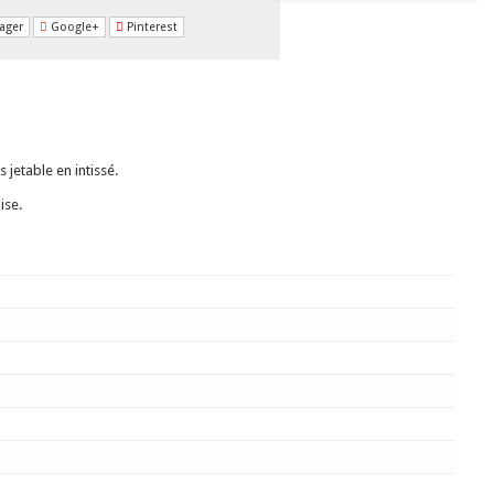
ager
Google+
Pinterest
 jetable en intissé.
ise.