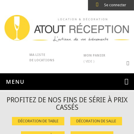
Se connecter
MA LISTE
MON PANIER
DE LOCATIONS
( VIDE )
MENU
PROFITEZ DE NOS FINS DE SÉRIE À PRIX
CASSÉS
DÉCORATION DE TABLE
DÉCORATION DE SALLE