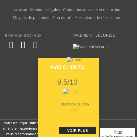
Livraison
Mentions légales
Conditions de vente et de location
Moyens de paiement
Plan du site
Formulaire de rétractation
PAIEMENT SÉCURISÉ
RÉSEAUX SOCIAUX
AVIS CLIENTS
9.5/10
satisfaite de mon
achat
Notre boutique utilise des cookies pour
améliorer l'expérience utilisateur et nous
VOIR PLUS
Plus
vous recommandons d'accepter leur