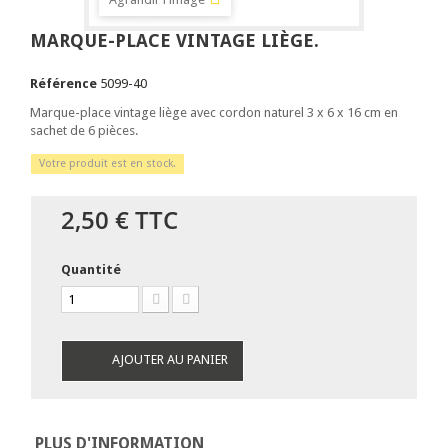
MARQUE-PLACE VINTAGE LIÈGE.
Référence
5099-40
Marque-place vintage liège avec cordon naturel 3 x 6 x 16 cm en
sachet de 6 pièces.
Votre produit est en stock.
2,50 €
TTC
Quantité
AJOUTER AU PANIER
PLUS D'INFORMATION