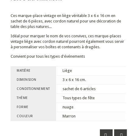
Ces marque-place vintage en liège véritable 3 x 6 x 16 cm en
sachet de 6 pièces, avec cordon naturel pour une décoration de
table des plus natures...
Idéal pour marquer le nom de vos convives, ces marque-places
vintage liège avec cordon naturel pourront également vous servir
à personnaliser vos boîtes et contenants à dragées.
Convient pour tous les types d'événements
Liège
MATIÈRE
3 x 6 x 16 cm.
DIMENSION
sachet de 6 articles
CONDITIONNEMENT
Tous types de fête
THÈME
nuage
FORME
Marron
COULEUR