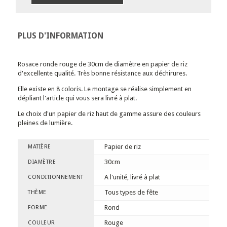
PLUS D'INFORMATION
Rosace ronde rouge de 30cm de diamètre en papier de riz
d'excellente qualité. Très bonne résistance aux déchirures.
Elle existe en 8 coloris. Le montage se réalise simplement en
dépliant l'article qui vous sera livré à plat.
Le choix d'un papier de riz haut de gamme assure des couleurs
pleines de lumière.
Papier de riz
MATIÈRE
30cm
DIAMÈTRE
A l'unité, livré à plat
CONDITIONNEMENT
Tous types de fête
THÈME
Rond
FORME
Rouge
COULEUR