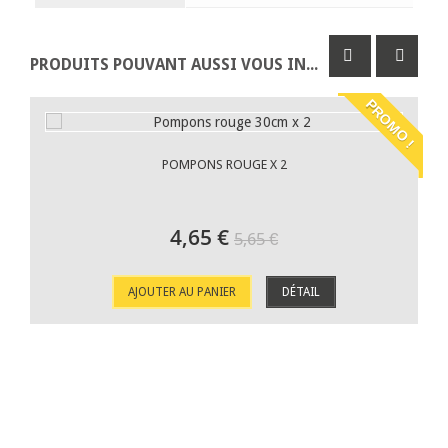
PRODUITS POUVANT AUSSI VOUS INTÉRESSER
PROMO !
POMPONS ROUGE X 2
4,65 €
5,65 €
AJOUTER AU PANIER
DÉTAIL