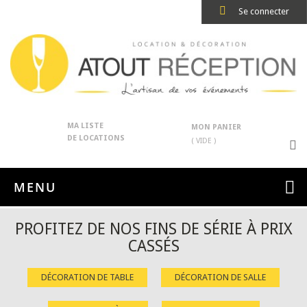
Se connecter
MA LISTE
MON PANIER
DE LOCATIONS
( VIDE )
MENU
PROFITEZ DE NOS FINS DE SÉRIE À PRIX
CASSÉS
DÉCORATION DE TABLE
DÉCORATION DE SALLE