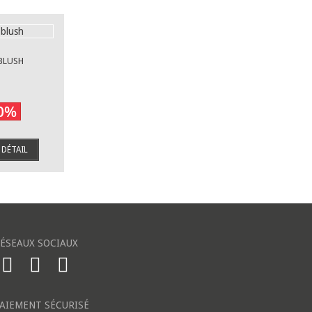
BLUSH
0%
DÉTAIL
ÉSEAUX SOCIAUX
AIEMENT SÉCURISÉ