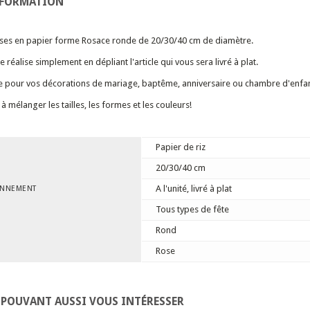
NFORMATION
roses en papier forme Rosace ronde de 20/30/40 cm de diamètre.
réalise simplement en dépliant l'article qui vous sera livré à plat.
e pour vos décorations de mariage, baptême, anniversaire ou chambre d'enfan
à mélanger les tailles, les formes et les couleurs!
Papier de riz
20/30/40 cm
A l'unité, livré à plat
ONNEMENT
Tous types de fête
Rond
Rose
 POUVANT AUSSI VOUS INTÉRESSER