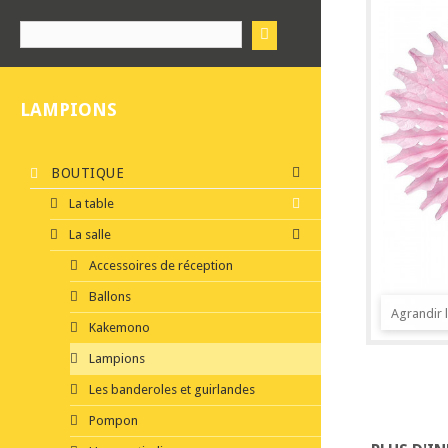
LAMPIONS
BOUTIQUE
La table
La salle
Accessoires de réception
Ballons
Agrandir 
Kakemono
Lampions
Les banderoles et guirlandes
Pompon