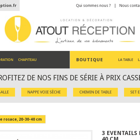
ption.fr
Qui sommes nous ?
Nous conta
BOUTIQUE
ORATION
CHAPITEAU
LA TABLE
L
ROFITEZ DE NOS FINS DE SÉRIE À PRIX CASS
ALLE
NAPPE VOIE SÈCHE
CHEMIN DE TABLE
SET 
me rosace, 20-30-40 cm
3 EVENTAILS 
40 CM