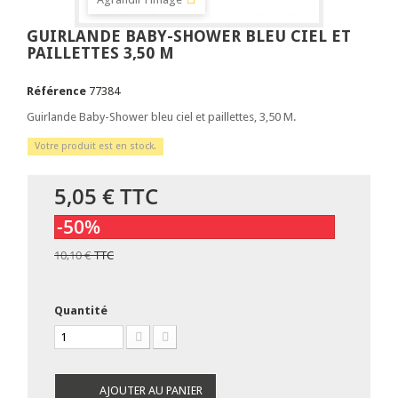
GUIRLANDE BABY-SHOWER BLEU CIEL ET
PAILLETTES 3,50 M
Référence
77384
Guirlande Baby-Shower bleu ciel et paillettes, 3,50 M.
Votre produit est en stock.
5,05 €
TTC
-50%
10,10 €
TTC
Quantité
AJOUTER AU PANIER