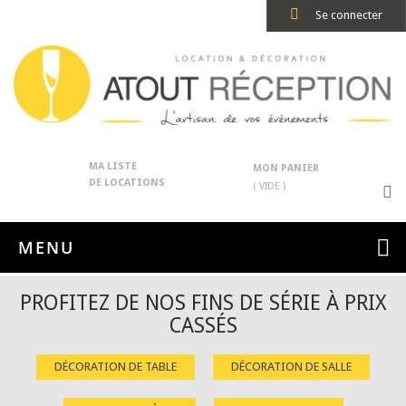
Se connecter
MA LISTE
MON PANIER
DE LOCATIONS
( VIDE )
MENU
PROFITEZ DE NOS FINS DE SÉRIE À PRIX
CASSÉS
DÉCORATION DE TABLE
DÉCORATION DE SALLE