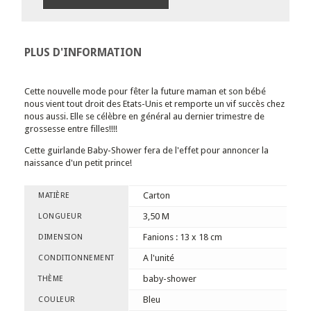
PLUS D'INFORMATION
Cette nouvelle mode pour fêter la future maman et son bébé
nous vient tout droit des Etats-Unis et remporte un vif succès chez
nous aussi. Elle se célèbre en général au dernier trimestre de
grossesse entre filles!!!!
Cette guirlande Baby-Shower fera de l'effet pour annoncer la
naissance d'un petit prince!
Carton
MATIÈRE
3,50 M
LONGUEUR
Fanions : 13 x 18 cm
DIMENSION
A l'unité
CONDITIONNEMENT
baby-shower
THÈME
Bleu
COULEUR