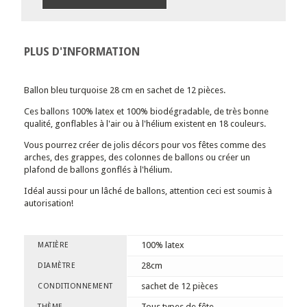
PLUS D'INFORMATION
Ballon bleu turquoise 28 cm en sachet de 12 pièces.
Ces ballons 100% latex et 100% biodégradable, de très bonne
qualité, gonflables à l'air ou à l'hélium existent en 18 couleurs.
Vous pourrez créer de jolis décors pour vos fêtes comme des
arches, des grappes, des colonnes de ballons ou créer un
plafond de ballons gonflés à l'hélium.
Idéal aussi pour un lâché de ballons, attention ceci est soumis à
autorisation!
100% latex
MATIÈRE
28cm
DIAMÈTRE
sachet de 12 pièces
CONDITIONNEMENT
Tous types de fête
THÈME