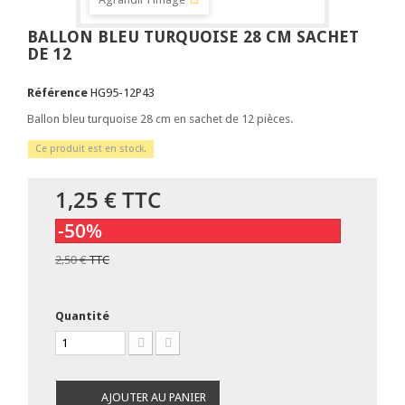
BALLON BLEU TURQUOISE 28 CM SACHET
DE 12
Référence
HG95-12P43
Ballon bleu turquoise 28 cm en sachet de 12 pièces.
Ce produit est en stock.
1,25 €
TTC
-50%
2,50 €
TTC
Quantité
AJOUTER AU PANIER