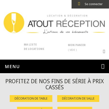
Se connecter
MA LISTE
MON PANIER
DE LOCATIONS
( VIDE )
MENU
PROFITEZ DE NOS FINS DE SÉRIE À PRIX
CASSÉS
DÉCORATION DE TABLE
DÉCORATION DE SALLE