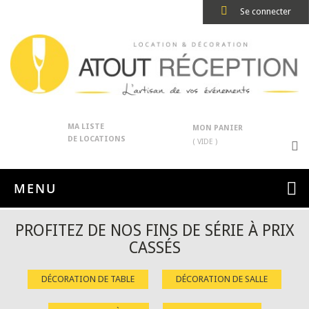
Se connecter
MA LISTE
MON PANIER
DE LOCATIONS
( VIDE )
MENU
PROFITEZ DE NOS FINS DE SÉRIE À PRIX
CASSÉS
DÉCORATION DE TABLE
DÉCORATION DE SALLE