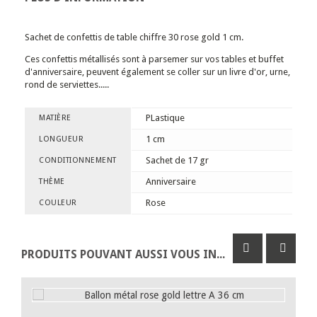
Sachet de confettis de table chiffre 30 rose gold 1 cm.
Ces confettis métallisés sont à parsemer sur vos tables et buffet
d'anniversaire, peuvent également se coller sur un livre d'or, urne,
rond de serviettes.....
PLastique
MATIÈRE
1 cm
LONGUEUR
Sachet de 17 gr
CONDITIONNEMENT
Anniversaire
THÈME
Rose
COULEUR
PRODUITS POUVANT AUSSI VOUS INTÉRESSER