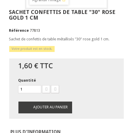
SACHET CONFETTIS DE TABLE "30" ROSE
GOLD 1 CM
Référence
77813
Sachet de confettis de table métallisés "30" rose gold 1 cm.
Votre produit est en stock.
1,60 €
TTC
Quantité
AJOUTER AU PANIER
PLUS D'INFORMATION