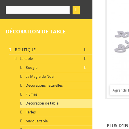
DÉCORATION DE TABLE
BOUTIQUE
La table
Bougie
La Magie de Noël
Décorations naturelles
Agrandir 
Plumes
Décoration de table
Perles
Marque table
PLUS D'I