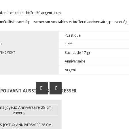
fettis de table chiffre 30 argent 1 cm.
métallisés sont à parsemer sur vos tables et buffet d'anniversaire, peuvent égale
PLastique
1 cm
R
Sachet de 17 gr
ONNEMENT
Anniversaire
Argent
 POUVANT AUSSI VOUS INTÉRESSER
S JOYEUX ANNIVERSAIRE 28 CM