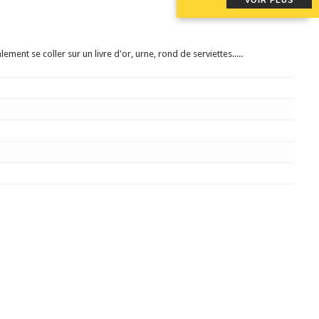
VOIR PLUS
ment se coller sur un livre d'or, urne, rond de serviettes.....