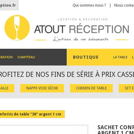
ption.fr
Qui sommes nous ?
Nous conta
BOUTIQUE
ORATION
CHAPITEAU
LA TABLE
L
ROFITEZ DE NOS FINS DE SÉRIE À PRIX CASS
ALLE
NAPPE VOIE SÈCHE
CHEMIN DE TABLE
SET 
nfettis de table "30" argent 1 cm
SACHET CONF
ARGENT 1 CM