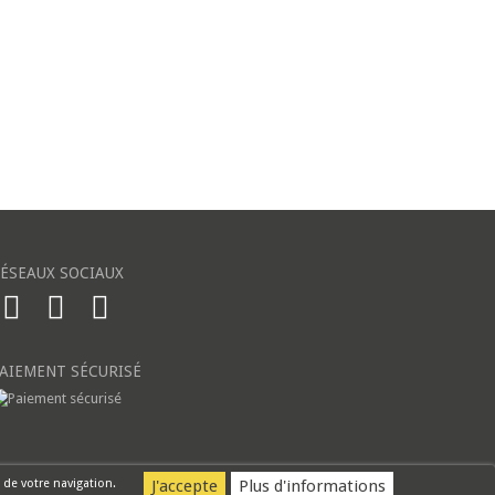
ÉSEAUX SOCIAUX
AIEMENT SÉCURISÉ
 de votre navigation.
Plus d'informations