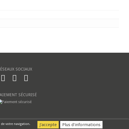
ÉSEAUX SOCIAUX
AIEMENT SÉCURISÉ
 de votre navigation.
Plus d'informations