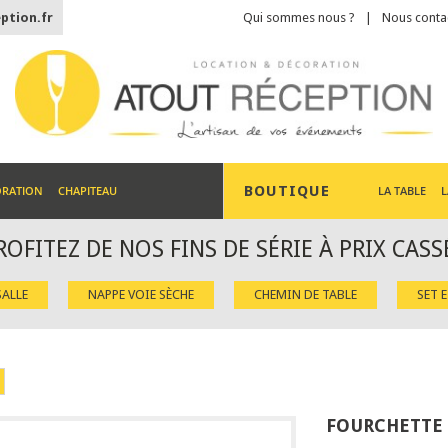
ption.fr
Qui sommes nous ?
Nous conta
BOUTIQUE
ORATION
CHAPITEAU
LA TABLE
L
ROFITEZ DE NOS FINS DE SÉRIE À PRIX CASS
ALLE
NAPPE VOIE SÈCHE
CHEMIN DE TABLE
SET 
FOURCHETTE 