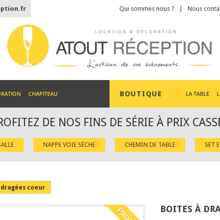
ption.fr
Qui sommes nous ?
Nous conta
BOUTIQUE
ORATION
CHAPITEAU
LA TABLE
L
ROFITEZ DE NOS FINS DE SÉRIE À PRIX CASS
ALLE
NAPPE VOIE SÈCHE
CHEMIN DE TABLE
SET 
 dragées coeur
BOITES À DR
PROMO !