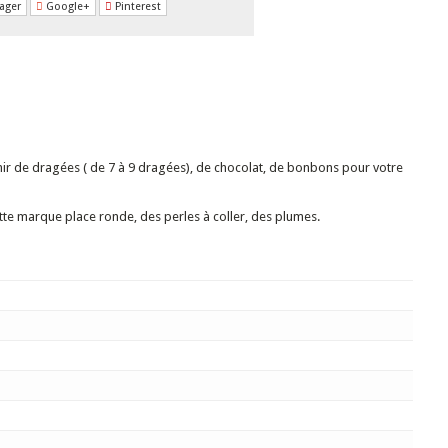
ager
Google+
Pinterest
rnir de dragées ( de 7 à 9 dragées), de chocolat, de bonbons pour votre
tte marque place ronde, des perles à coller, des plumes.