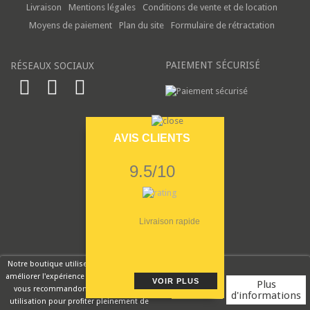
Livraison
Mentions légales
Conditions de vente et de location
Moyens de paiement
Plan du site
Formulaire de rétractation
PAIEMENT SÉCURISÉ
RÉSEAUX SOCIAUX
AVIS CLIENTS
9.5/10
Livraison rapide
Notre boutique utilise des cookies pour
améliorer l'expérience utilisateur et nous
VOIR PLUS
Plus
vous recommandons d'accepter leur
d'informations
utilisation pour profiter pleinement de