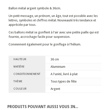
Ballon métal argent symbole & 36cm.
Un petit message, un prénom, un âge, tout est possible avec les
lettres, symboles et chiffres métal. Nouveauté très tendance et
appréciée par tous.
Ces ballons métal se gonflent à l'air avec une petite paille qui est
fournie, accrochage facile pour suspension.
Conviennent également pour le gonflage à l'hélium.
36 cm
HAUTEUR
Aluminium
MATIÈRE
A l'unité, livré à plat
CONDITIONNEMENT
Tous types de fête
THÈME
Argent
COULEUR
PRODUITS POUVANT AUSSI VOUS INTÉRESSER