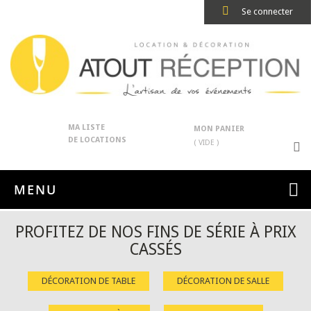
Se connecter
MA LISTE
MON PANIER
DE LOCATIONS
( VIDE )
MENU
PROFITEZ DE NOS FINS DE SÉRIE À PRIX
CASSÉS
DÉCORATION DE TABLE
DÉCORATION DE SALLE