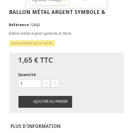
BALLON MÉTAL ARGENT SYMBOLE &
Référence
12642
Ballon métal argent symbole & 36cm.
Votre produit est en stock.
1,65 €
TTC
Quantité
AJOUTER AU PANIER
PLUS D'INFORMATION