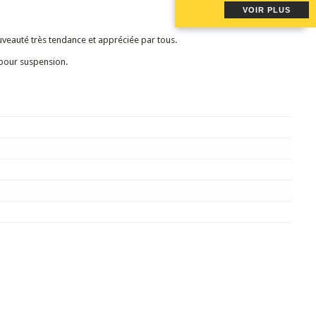
VOIR PLUS
ouveauté très tendance et appréciée par tous.
e pour suspension.