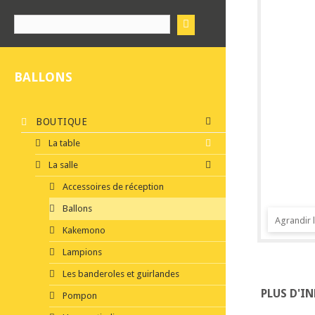
BALLONS
BOUTIQUE
La table
La salle
Accessoires de réception
Ballons
Agrandir 
Kakemono
Lampions
Les banderoles et guirlandes
PLUS D'I
Pompon