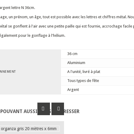
argent lettre N 36cm.
age, un prénom, un âge, tout est possible avec les lettres et chiffres métal. N
étal se gonflent à l'air avec une petite paille qui est fournie, accrochage facil
galement pour le gonflage à l'hélium.
36 cm
Aluminium
A l'unité, livré à plat
ONNEMENT
Tous types de fête
Argent
 POUVANT AUSSI VOUS INTÉRESSER