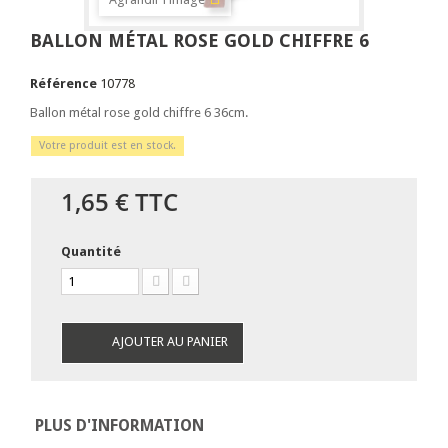
BALLON MÉTAL ROSE GOLD CHIFFRE 6
Référence
10778
Ballon métal rose gold chiffre 6 36cm.
Votre produit est en stock.
1,65 €
TTC
Quantité
AJOUTER AU PANIER
PLUS D'INFORMATION