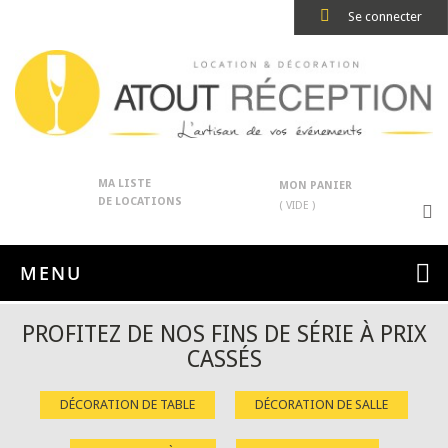
Se connecter
MA LISTE
MON PANIER
DE LOCATIONS
( VIDE )
MENU
PROFITEZ DE NOS FINS DE SÉRIE À PRIX
CASSÉS
DÉCORATION DE TABLE
DÉCORATION DE SALLE