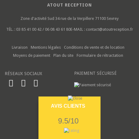
ATOUT RECEPTION
Zone d'activité Sud
34 rue de la Verpillere
71100 Sevrey
TÉL. :
03 85 41 00 42 / 06 08 43 61 80
E-MAIL :
contact@atoutreception.fr
Livraison
Mentions légales
Conditions de vente et de location
Moyens de paiement
Plan du site
Formulaire de rétractation
PAIEMENT SÉCURISÉ
RÉSEAUX SOCIAUX
AVIS CLIENTS
9.5/10