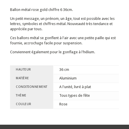
Ballon métal rose gold chiffre 6 36cm.
Un petit message, un prénom, un âge, tout est possible avec les
lettres, symboles et chiffres métal. Nouveauté très tendance et
appréciée par tous.
Ces ballons métal se gonflent à l'air avec une petite paille qui est
fournie, accrochage facile pour suspension.
Conviennent également pour le gonflage à l'hélium.
36 cm
HAUTEUR
Aluminium
MATIÈRE
A l'unité, livré à plat
CONDITIONNEMENT
Tous types de fête
THÈME
Rose
COULEUR