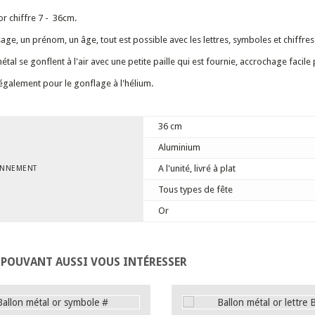
or chiffre 7 - 36cm.
age, un prénom, un âge, tout est possible avec les lettres, symboles et chiffre
étal se gonflent à l'air avec une petite paille qui est fournie, accrochage facil
galement pour le gonflage à l'hélium.
36 cm
Aluminium
A l'unité, livré à plat
ONNEMENT
Tous types de fête
Or
 POUVANT AUSSI VOUS INTÉRESSER