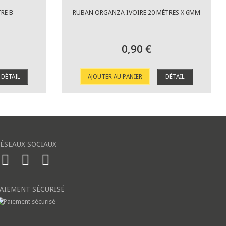
RE B
RUBAN ORGANZA IVOIRE 20 MÈTRES X 6MM
0,90 €
DÉTAIL
AJOUTER AU PANIER
DÉTAIL
ÉSEAUX SOCIAUX
AIEMENT SÉCURISÉ