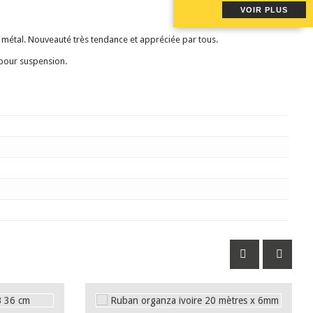
VOIR PLUS
s métal. Nouveauté très tendance et appréciée par tous.
e pour suspension.