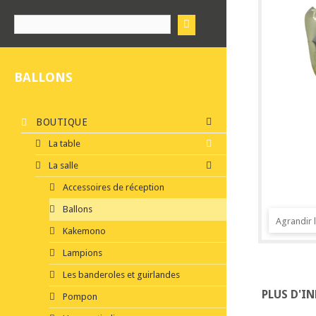
BALLONS
BOUTIQUE
La table
La salle
Accessoires de réception
Ballons
Agrandir 
Kakemono
Lampions
Les banderoles et guirlandes
PLUS D'I
Pompon