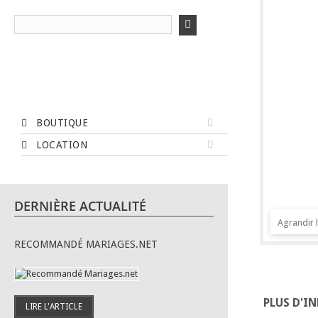
ACCUEIL
BOUTIQUE
LOCATION
DERNIÈRE ACTUALITÉ
Agrandir 
RECOMMANDÉ MARIAGES.NET
PLUS D'I
LIRE L'ARTICLE