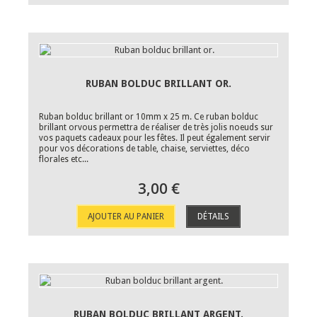
RUBAN BOLDUC BRILLANT OR.
Ruban bolduc brillant or 10mm x 25 m. Ce ruban bolduc
brillant orvous permettra de réaliser de très jolis noeuds sur
vos paquets cadeaux pour les fêtes. Il peut également servir
pour vos décorations de table, chaise, serviettes, déco
florales etc...
3,00 €
AJOUTER AU PANIER
DÉTAILS
RUBAN BOLDUC BRILLANT ARGENT.