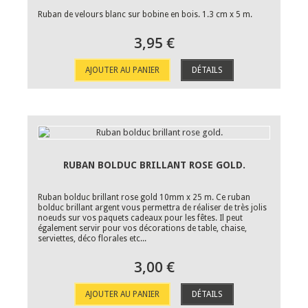
Ruban de velours blanc sur bobine en bois. 1.3 cm x 5 m.
3,95 €
AJOUTER AU PANIER
DÉTAILS
RUBAN BOLDUC BRILLANT ROSE GOLD.
Ruban bolduc brillant rose gold 10mm x 25 m. Ce ruban
bolduc brillant argent vous permettra de réaliser de très jolis
noeuds sur vos paquets cadeaux pour les fêtes. Il peut
également servir pour vos décorations de table, chaise,
serviettes, déco florales etc...
3,00 €
AJOUTER AU PANIER
DÉTAILS