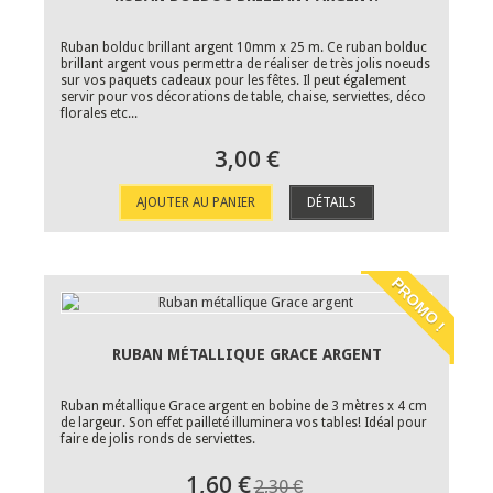
Ruban bolduc brillant argent 10mm x 25 m. Ce ruban bolduc
brillant argent vous permettra de réaliser de très jolis noeuds
sur vos paquets cadeaux pour les fêtes. Il peut également
servir pour vos décorations de table, chaise, serviettes, déco
florales etc...
3,00 €
AJOUTER AU PANIER
DÉTAILS
PROMO !
RUBAN MÉTALLIQUE GRACE ARGENT
Ruban métallique Grace argent en bobine de 3 mètres x 4 cm
de largeur. Son effet pailleté illuminera vos tables! Idéal pour
faire de jolis ronds de serviettes.
1,60 €
2,30 €