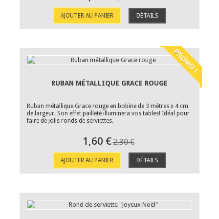
AJOUTER AU PANIER
DÉTAILS
PROMO !
RUBAN MÉTALLIQUE GRACE ROUGE
Ruban métallique Grace rouge en bobine de 3 mètres x 4 cm
de largeur. Son effet pailleté illuminera vos tables! Idéal pour
faire de jolis ronds de serviettes.
1,60 €
2,30 €
AJOUTER AU PANIER
DÉTAILS