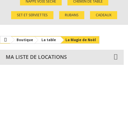
NAPPE VOIE SÈCHE
CHEMIN DE TABLE
SET ET SERVIETTES
RUBANS
CADEAUX
Boutique
La table
La Magie de Noël
MA LISTE DE LOCATIONS