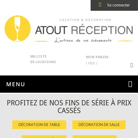
Se connecter
MA LISTE
MON PANIER
DE LOCATIONS
( VIDE )
MENU
PROFITEZ DE NOS FINS DE SÉRIE À PRIX
CASSÉS
DÉCORATION DE TABLE
DÉCORATION DE SALLE